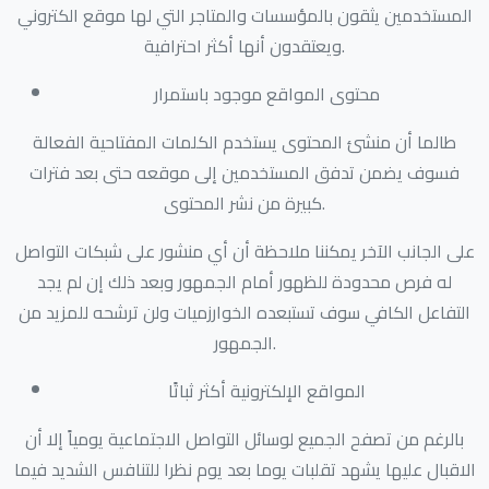
المستخدمين يثقون بالمؤسسات والمتاجر التي لها موقع الكتروني
ويعتقدون أنها أكثر احترافية.
محتوى المواقع موجود باستمرار
طالما أن منشئ المحتوى يستخدم الكلمات المفتاحية الفعالة
فسوف يضمن تدفق المستخدمين إلى موقعه حتى بعد فترات
كبيرة من نشر المحتوى.
على الجانب الآخر يمكننا ملاحظة أن أي منشور على شبكات التواصل
له فرص محدودة للظهور أمام الجمهور وبعد ذلك إن لم يجد
التفاعل الكافي سوف تستبعده الخوارزميات ولن ترشحه للمزيد من
الجمهور.
المواقع الإلكترونية أكثر ثباتًا
بالرغم من تصفح الجميع لوسائل التواصل الاجتماعية يومياً إلا أن
الاقبال عليها يشهد تقلبات يوما بعد يوم نظرا للتنافس الشديد فيما