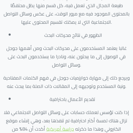
طبيعة المجال الذي تعمل فيه، كل قسم منها يظل محتفظًا
بالمحتوى الموجود فيه مع مرور الوقت، على عكس وسائل التواصل
الاجتماعية التي لا يمكنك تقسيم المحتوى عليها.
الظهور في نتائج محركات البحث
غالبا يعتمد المستخدمون على محركات البحث ومن أهمها جوجل
في الوصول إلى ما يبحثون عنه، ونادرا ما يستخدمون البحث على
وسائل التواصل.
ويرجع ذلك إلى مهارة خوارزميات جوجل في فهم الكلمات المفتاحية
ونية المستخدم وتوجيهه إلى المقالات ذات الصلة بما يبحث عنه.
تقديم الأعمال باحترافية
إذا كنت تؤسس لعملك حسابات على وسائل التواصل الاجتماعي فلا
تزال هناك لمسة أكثر احترافية لم تنفذها بعد، وهي إنشاء موقع
الكتروني وهذا ما ذكرته
دراسة أمريكية
أكدت أن 84% من