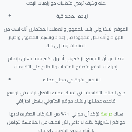
عنه وكيف ترضي متطلبات خوارزميات البحث.
زيادة المصداقية
الموقع الالكتروني يثبت للجمهور والعملاء المحتملين أنك لست من
الهواة وأنك تبذل مجهودًا في إعداد وتنسيق المحتوى واختيار
المنتجات وما إلى ذلك.
فضلا عن أن الموقع الإلكتروني أسهل بكثير فيما يتعلق بإتمام
إجراءات الدفع وتصفح المنتجات والاطلاع على التقييمات.
التنافس بقوة في مجال عملك
حتى المتاجر التقليدية التي تمتلك عملاء بالفعل ترغب في توسيع
قاعدة عملائها بإنشاء موقع الكتروني بشكل احترافي.
هناك
دراسة
تؤكد أن حوالي 71% من الشركات الصغيرة لديها
مواقع إلكترونية لذلك لا داعي لأن تتخلف عن المنافسة بتجاهل
إنشاء موقع الكتروني لعملك.