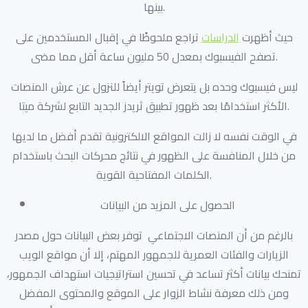
بينها.
حيث أظهرت
الدراسات
تراجع ملحوظًا في إقبال المستخدمين على
تصفح الفيسبوك بمعدل 50 مليون ساعة أقل مما مضى.
ليس فيسبوك وحده بل يتعرض تويتر أيضاً للنزول عن عرش المنصات
الأكثر استخدامًا بعد ظهور تطبيق ثريدز الجديد التابع لشركة ميتا.
في الوقت نفسه لا زالت المواقع الالكترونية تقدم أفضل ما لديها
من خلال المنافسة على الظهور في نتائج محركات البحث باستخدام
الكلمات المفتاحية القوية.
الحصول على المزيد من البيانات
بالرغم من أن المنصات الاجتماعي توفر بعض البيانات حول مصدر
الزيارات والفئات العمرية للجمهور المهتم، إلا أن مواقع الويب
تمنحك بيانات أكثر تساعد في تحسين استراتيجيات استهداف الجمهور،
ومن ذلك معرفة نشاط الزوار على الموقع والمحتوى المفضل