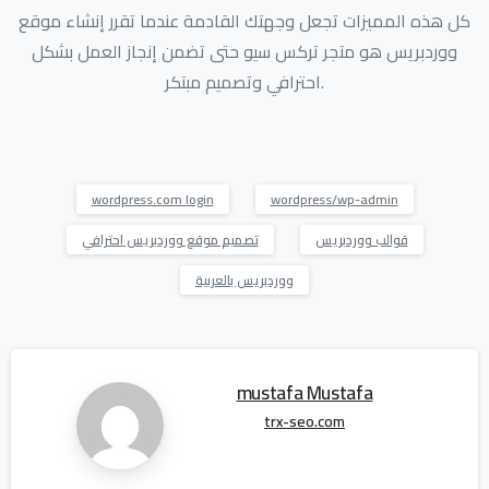
كل هذه المميزات تجعل وجهتك القادمة عندما تقرر إنشاء موقع
ووردبريس هو متجر تركس سيو حتى تضمن إنجاز العمل بشكل
احترافي وتصميم مبتكر.
wordpress.com login
wordpress/wp-admin
قوالب ووردبريس
تصميم موقع ووردبريس احترافي
ووردبريس بالعربية
mustafa Mustafa
trx-seo.com