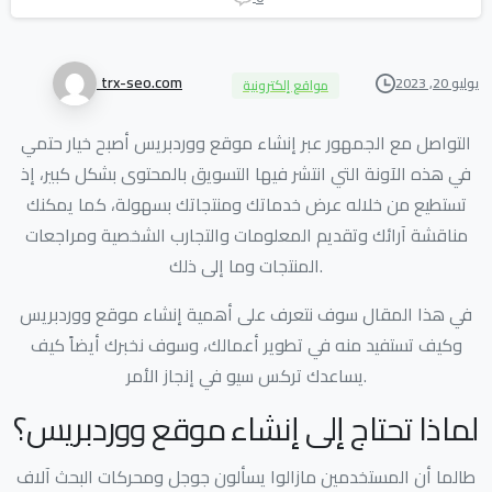
trx-seo.com
يوليو 20, 2023
مواقع إلكترونية
التواصل مع الجمهور عبر إنشاء موقع ووردبريس أصبح خيار حتمي
في هذه الآونة التي انتشر فيها التسويق بالمحتوى بشكل كبير، إذ
تستطيع من خلاله عرض خدماتك ومنتجاتك بسهولة، كما يمكنك
مناقشة آرائك وتقديم المعلومات والتجارب الشخصية ومراجعات
المنتجات وما إلى ذلك.
في هذا المقال سوف نتعرف على أهمية إنشاء موقع ووردبريس
وكيف تستفيد منه في تطوير أعمالك، وسوف نخبرك أيضاً كيف
يساعدك تركس سيو في إنجاز الأمر.
لماذا تحتاج إلى إنشاء موقع ووردبريس؟
طالما أن المستخدمين مازالوا يسألون جوجل ومحركات البحث آلاف