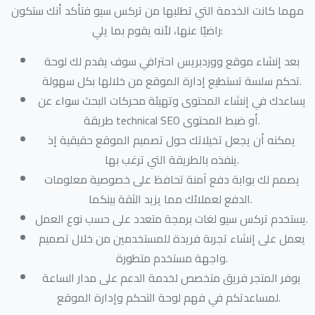
مهما كانت الخدمة التي تطلبها من تركس سيو فتأكد أنك ستكون
راضيًا عنها، لأنه يقوم بما يلي:
بعد إنشاء موقع ووردبريس احترافي سوف يقدم لك لوحة
تحكم سلسة تستطيع إدارة الموقع من خلالها بكل سهولة.
يساعدك في إنشاء المحتوى وتهيئة محركات البحث سواء عن
طريقة technical SEO أو ضبط المحتوى.
يمكنه أن يجعل تخيلاتك حول تصميم الموقع حقيقية إذ
ينفذه بالطريقة التي ترغب بها.
يصمم لك بوابة دفع آمنة تحافظ على خصوصية معلومات
الدفع لعملائك مما يزيد الثقة بينكما.
يستخدم تركس سيو لغات برمجة متعدد على حسب نوع العمل.
يعمل على إنشاء تجربة فريدة للمستخدمين من خلال تصميم
واجهة مستخدم متطورة.
يوفر المتجر فريق متخصص لخدمة الدعم على مدار الساعة
لمساعدتكم في فهم لوحة التحكم وإدارة الموقع.