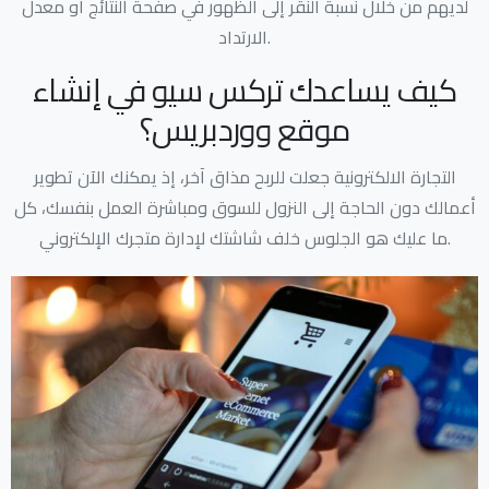
لديهم من خلال نسبة النقر إلى الظهور في صفحة النتائج أو معدل
الارتداد.
كيف يساعدك تركس سيو في إنشاء
موقع ووردبريس؟
التجارة الالكترونية جعلت للربح مذاق آخر، إذ يمكنك الآن تطوير
أعمالك دون الحاجة إلى النزول للسوق ومباشرة العمل بنفسك، كل
ما عليك هو الجلوس خلف شاشتك لإدارة متجرك الإلكتروني.