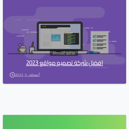
1
مواقع إلكترونية
افضل شركة تصميم مواقع 2023
أغسطس 5, 2023
2