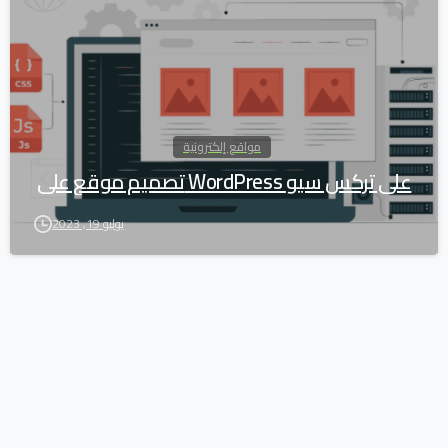
مواقع إلكترونية
تصميم موقع على WordPress على تركس سيو
يوليو 19, 2023